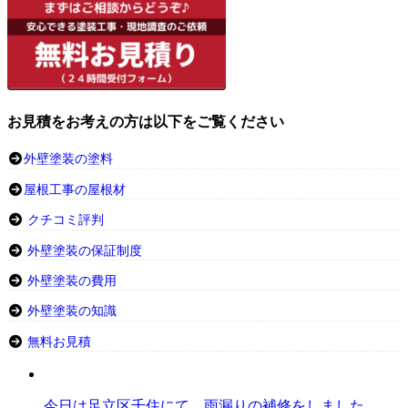
お見積をお考えの方は以下をご覧ください
外壁塗装の塗料
屋根工事の屋根材
クチコミ評判
外壁塗装の保証制度
外壁塗装の費用
外壁塗装の知識
無料お見積
今日は足立区千住にて、雨漏りの補修をしました。