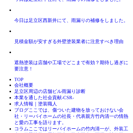
今日は足立区西新井にて、雨漏りの補修をしました。
見積金額が安すぎる外壁塗装業者に注意すべき理由
遮熱塗装は店舗や工場でどこまで有効？期待し過ぎに
要注意！
TOP
会社概要
足立区周辺の店舗ビル雨漏り診断
本業を通した社会貢献-CSR-
求人情報｜塗装職人
ここでは、傷ついた建物を放っておけない会
ブログ
社・リーバイホームの社長・代表親方竹内清一の情熱
と愛の工事を語ります。
ここではリーバイホームの竹内清一が、外装工
コラム