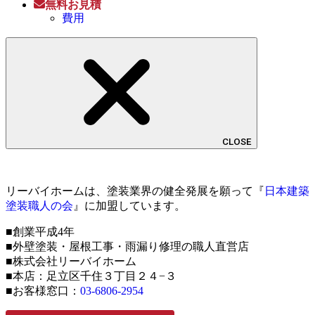
無料お見積
費用
CLOSE
リーバイホームは、塗装業界の健全発展を願って『
日本建築
塗装職人の会
』に加盟しています。
■創業平成4年
■外壁塗装・屋根工事・雨漏り修理の職人直営店
■株式会社リーバイホーム
■本店：足立区千住３丁目２４−３
■お客様窓口：
03-6806-2954