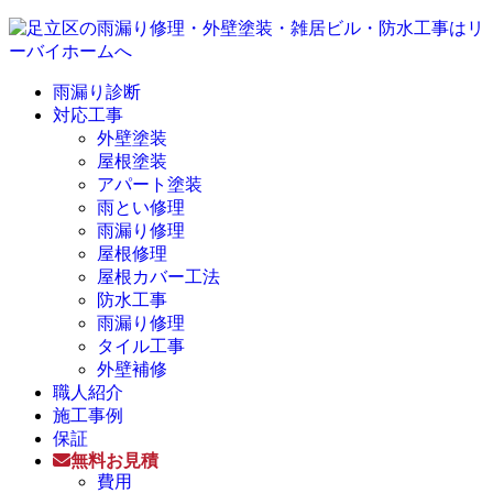
雨漏り診断
対応工事
外壁塗装
屋根塗装
アパート塗装
雨とい修理
雨漏り修理
屋根修理
屋根カバー工法
防水工事
雨漏り修理
タイル工事
外壁補修
職人紹介
施工事例
保証
無料お見積
費用