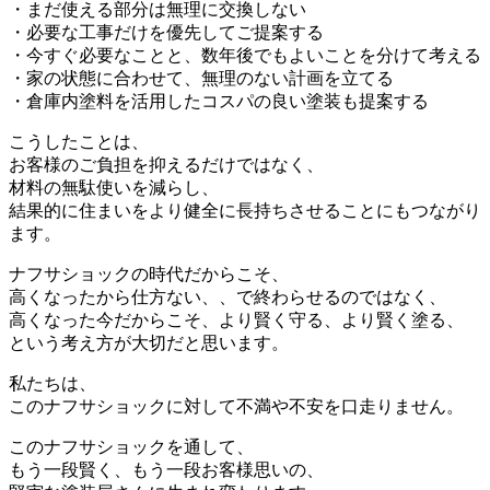
・まだ使える部分は無理に交換しない
・必要な工事だけを優先してご提案する
・今すぐ必要なことと、数年後でもよいことを分けて考える
・家の状態に合わせて、無理のない計画を立てる
・倉庫内塗料を活用したコスパの良い塗装も提案する
こうしたことは、
お客様のご負担を抑えるだけではなく、
材料の無駄使いを減らし、
結果的に住まいをより健全に長持ちさせることにもつながり
ます。
ナフサショックの時代だからこそ、
高くなったから仕方ない、、で終わらせるのではなく、
高くなった今だからこそ、より賢く守る、より賢く塗る、
という考え方が大切だと思います。
私たちは、
このナフサショックに対して不満や不安を口走りません。
このナフサショックを通して、
もう一段賢く、もう一段お客様思いの、