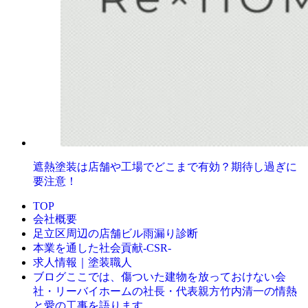
遮熱塗装は店舗や工場でどこまで有効？期待し過ぎに
要注意！
TOP
会社概要
足立区周辺の店舗ビル雨漏り診断
本業を通した社会貢献-CSR-
求人情報｜塗装職人
ここでは、傷ついた建物を放っておけない会
ブログ
社・リーバイホームの社長・代表親方竹内清一の情熱
と愛の工事を語ります。