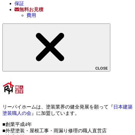
保証
無料お見積
費用
CLOSE
リーバイホームは、塗装業界の健全発展を願って『
日本建築
塗装職人の会
』に加盟しています。
■創業平成4年
■外壁塗装・屋根工事・雨漏り修理の職人直営店