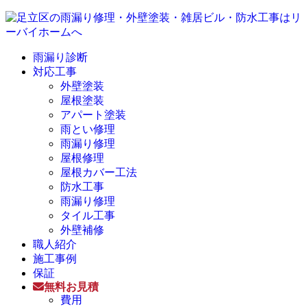
雨漏り診断
対応工事
外壁塗装
屋根塗装
アパート塗装
雨とい修理
雨漏り修理
屋根修理
屋根カバー工法
防水工事
雨漏り修理
タイル工事
外壁補修
職人紹介
施工事例
保証
無料お見積
費用