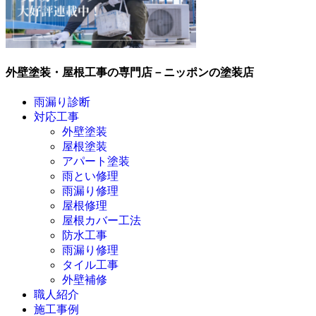
外壁塗装・屋根工事の専門店－ニッポンの塗装店
雨漏り診断
対応工事
外壁塗装
屋根塗装
アパート塗装
雨とい修理
雨漏り修理
屋根修理
屋根カバー工法
防水工事
雨漏り修理
タイル工事
外壁補修
職人紹介
施工事例