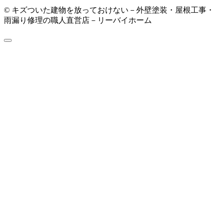
© キズついた建物を放っておけない－外壁塗装・屋根工事・
雨漏り修理の職人直営店－リーバイホーム