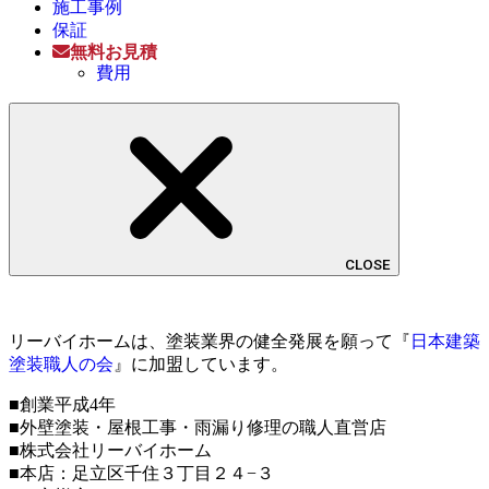
施工事例
保証
無料お見積
費用
CLOSE
リーバイホームは、塗装業界の健全発展を願って『
日本建築
塗装職人の会
』に加盟しています。
■創業平成4年
■外壁塗装・屋根工事・雨漏り修理の職人直営店
■株式会社リーバイホーム
■本店：足立区千住３丁目２４−３