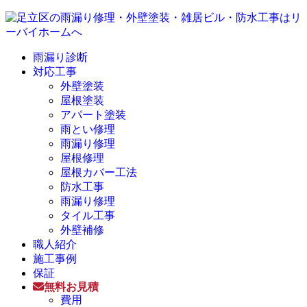
雨漏り診断
対応工事
外壁塗装
屋根塗装
アパート塗装
雨とい修理
雨漏り修理
屋根修理
屋根カバー工法
防水工事
雨漏り修理
タイル工事
外壁補修
職人紹介
施工事例
保証
無料お見積
費用