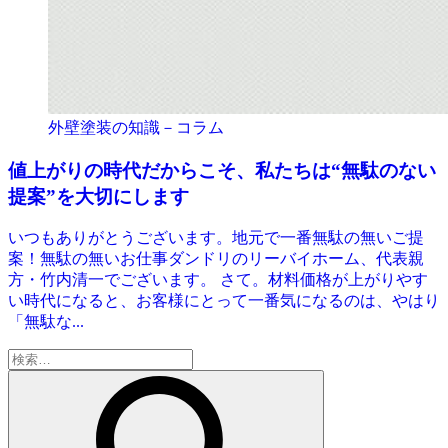
外壁塗装の知識－コラム
値上がりの時代だからこそ、私たちは“無駄のない
提案”を大切にします
いつもありがとうございます。地元で一番無駄の無いご提
案！無駄の無いお仕事ダンドリのリーバイホーム、代表親
方・竹内清一でございます。 さて。材料価格が上がりやす
い時代になると、お客様にとって一番気になるのは、やはり
「無駄な...
検
索: