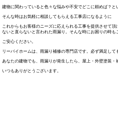
建物に関わっていると色々な悩みや不安でどこに頼めば？と
そんな時はお気軽に相談してもらえる工事店になるように
これからもお客様のニーズに応えられる工事を提供させて頂
ないと直らないと言われた雨漏り。そんな時にお困りの時も
ご安心ください。
リーバイホームは、雨漏り補修の専門店です。必ず満足して
あなたの建物でも、雨漏りが発生したら、屋上・外壁塗装・
いつもありがとうございます。