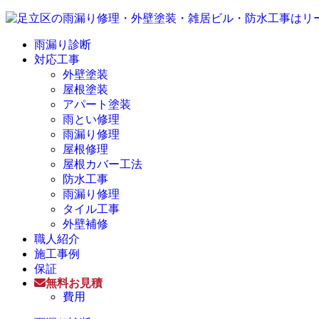
雨漏り診断
対応工事
外壁塗装
屋根塗装
アパート塗装
雨とい修理
雨漏り修理
屋根修理
屋根カバー工法
防水工事
雨漏り修理
タイル工事
外壁補修
職人紹介
施工事例
保証
無料お見積
費用