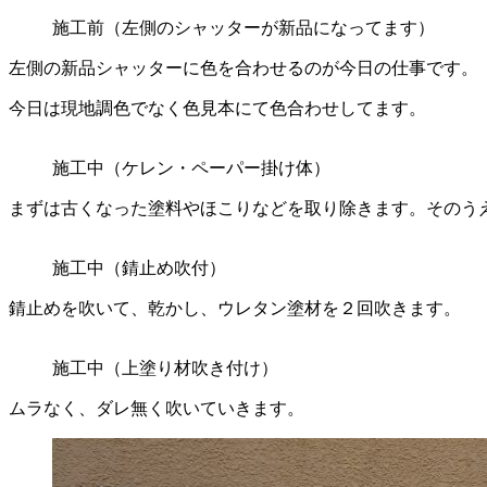
施工前（左側のシャッターが新品になってます）
左側の新品シャッターに色を合わせるのが今日の仕事です。
今日は現地調色でなく色見本にて色合わせしてます。
施工中（ケレン・ペーパー掛け体）
まずは古くなった塗料やほこりなどを取り除きます。そのう
施工中（錆止め吹付）
錆止めを吹いて、乾かし、ウレタン塗材を２回吹きます。
施工中（上塗り材吹き付け）
ムラなく、ダレ無く吹いていきます。