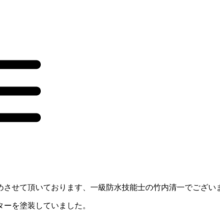
めさせて頂いております、一級防水技能士の竹内清一でござい
ターを塗装していました。