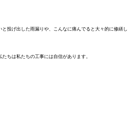
いと投げ出した雨漏りや、こんなに痛んでると大々的に修繕し
私たちは私たちの工事には自信があります。