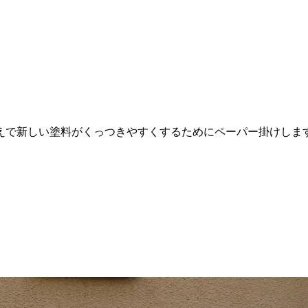
えで新しい塗料がくっつきやすくするためにペーパー掛けしま