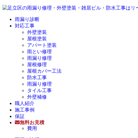
雨漏り診断
対応工事
外壁塗装
屋根塗装
アパート塗装
雨とい修理
雨漏り修理
屋根修理
屋根カバー工法
防水工事
雨漏り修理
タイル工事
外壁補修
職人紹介
施工事例
保証
無料お見積
費用