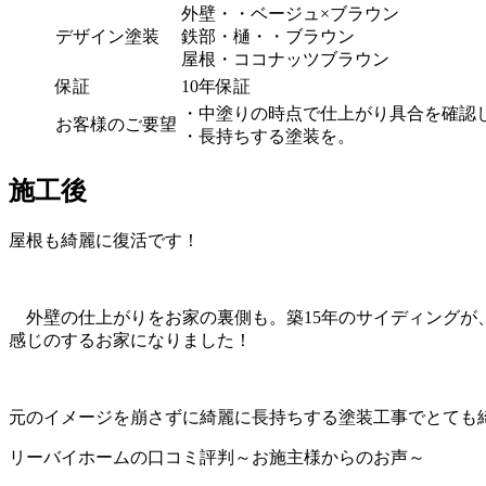
外壁・・ベージュ×ブラウン
デザイン塗装
鉄部・樋・・ブラウン
屋根・ココナッツブラウン
保証
10年保証
・中塗りの時点で仕上がり具合を確認
お客様のご要望
・長持ちする塗装を。
施工後
屋根も綺麗に復活です！
外壁の仕上がりをお家の裏側も。築15年のサイディングが
感じのするお家になりました！
元のイメージを崩さずに綺麗に長持ちする塗装工事でとても
リーバイホームの口コミ評判～お施主様からのお声～