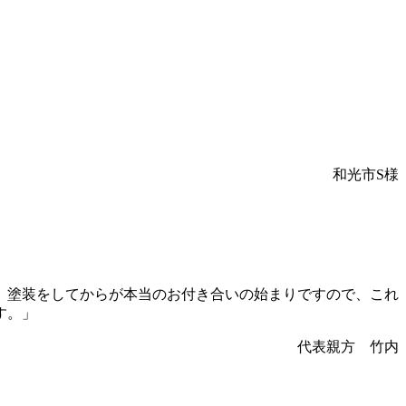
和光市S様
、塗装をしてからが本当のお付き合いの始まりですので、これ
す。」
代表親方 竹内