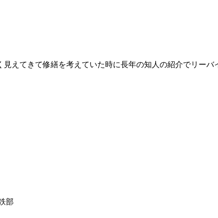
多く見えてきて修繕を考えていた時に長年の知人の紹介でリーバ
鉄部