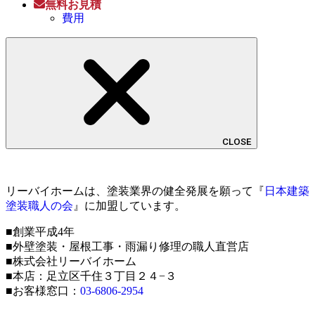
無料お見積
費用
CLOSE
リーバイホームは、塗装業界の健全発展を願って『
日本建築
塗装職人の会
』に加盟しています。
■創業平成4年
■外壁塗装・屋根工事・雨漏り修理の職人直営店
■株式会社リーバイホーム
■本店：足立区千住３丁目２４−３
■お客様窓口：
03-6806-2954