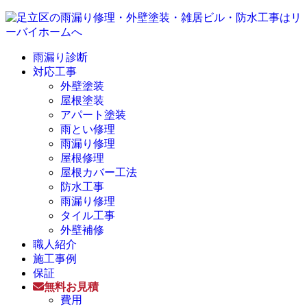
雨漏り診断
対応工事
外壁塗装
屋根塗装
アパート塗装
雨とい修理
雨漏り修理
屋根修理
屋根カバー工法
防水工事
雨漏り修理
タイル工事
外壁補修
職人紹介
施工事例
保証
無料お見積
費用