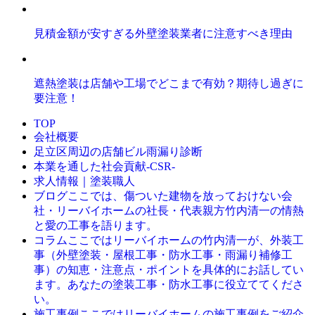
見積金額が安すぎる外壁塗装業者に注意すべき理由
遮熱塗装は店舗や工場でどこまで有効？期待し過ぎに
要注意！
TOP
会社概要
足立区周辺の店舗ビル雨漏り診断
本業を通した社会貢献-CSR-
求人情報｜塗装職人
ここでは、傷ついた建物を放っておけない会
ブログ
社・リーバイホームの社長・代表親方竹内清一の情熱
と愛の工事を語ります。
ここではリーバイホームの竹内清一が、外装工
コラム
事（外壁塗装・屋根工事・防水工事・雨漏り補修工
事）の知恵・注意点・ポイントを具体的にお話してい
ます。あなたの塗装工事・防水工事に役立ててくださ
い。
ここではリーバイホームの施工事例をご紹介
施工事例