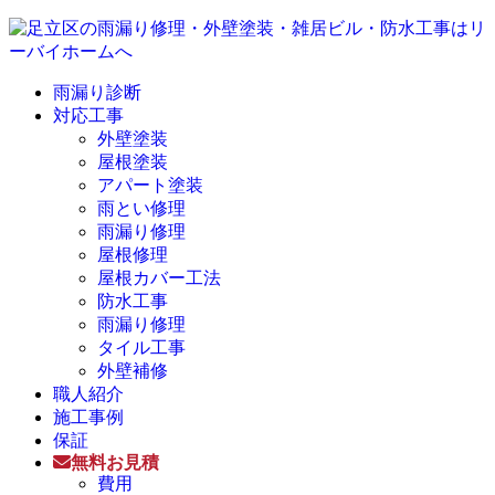
雨漏り診断
対応工事
外壁塗装
屋根塗装
アパート塗装
雨とい修理
雨漏り修理
屋根修理
屋根カバー工法
防水工事
雨漏り修理
タイル工事
外壁補修
職人紹介
施工事例
保証
無料お見積
費用