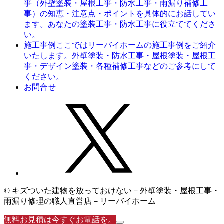
事（外壁塗装・屋根工事・防水工事・雨漏り補修工
事）の知恵・注意点・ポイントを具体的にお話してい
ます。あなたの塗装工事・防水工事に役立ててくださ
い。
ここではリーバイホームの施工事例をご紹介
施工事例
いたします。外壁塗装・防水工事・屋根塗装・屋根工
事・デザイン塗装・各種補修工事などのご参考にして
ください。
お問合せ
© キズついた建物を放っておけない－外壁塗装・屋根工事・
雨漏り修理の職人直営店－リーバイホーム
無料お見積は今すぐお電話を。