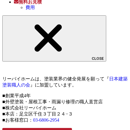
無料お見積
費用
CLOSE
リーバイホームは、塗装業界の健全発展を願って『
日本建築
塗装職人の会
』に加盟しています。
■創業平成4年
■外壁塗装・屋根工事・雨漏り修理の職人直営店
■株式会社リーバイホーム
■本店：足立区千住３丁目２４−３
■お客様窓口：
03-6806-2954