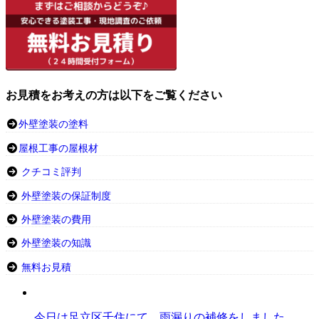
お見積をお考えの方は以下をご覧ください
外壁塗装の塗料
屋根工事の屋根材
クチコミ評判
外壁塗装の保証制度
外壁塗装の費用
外壁塗装の知識
無料お見積
今日は足立区千住にて、雨漏りの補修をしました。