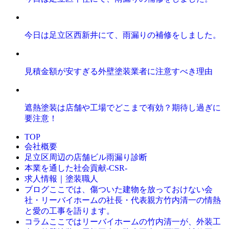
今日は足立区西新井にて、雨漏りの補修をしました。
見積金額が安すぎる外壁塗装業者に注意すべき理由
遮熱塗装は店舗や工場でどこまで有効？期待し過ぎに
要注意！
TOP
会社概要
足立区周辺の店舗ビル雨漏り診断
本業を通した社会貢献-CSR-
求人情報｜塗装職人
ここでは、傷ついた建物を放っておけない会
ブログ
社・リーバイホームの社長・代表親方竹内清一の情熱
と愛の工事を語ります。
ここではリーバイホームの竹内清一が、外装工
コラム