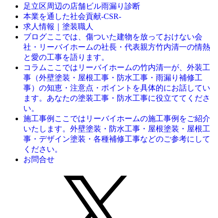
足立区周辺の店舗ビル雨漏り診断
本業を通した社会貢献-CSR-
求人情報｜塗装職人
ここでは、傷ついた建物を放っておけない会
ブログ
社・リーバイホームの社長・代表親方竹内清一の情熱
と愛の工事を語ります。
ここではリーバイホームの竹内清一が、外装工
コラム
事（外壁塗装・屋根工事・防水工事・雨漏り補修工
事）の知恵・注意点・ポイントを具体的にお話してい
ます。あなたの塗装工事・防水工事に役立ててくださ
い。
ここではリーバイホームの施工事例をご紹介
施工事例
いたします。外壁塗装・防水工事・屋根塗装・屋根工
事・デザイン塗装・各種補修工事などのご参考にして
ください。
お問合せ