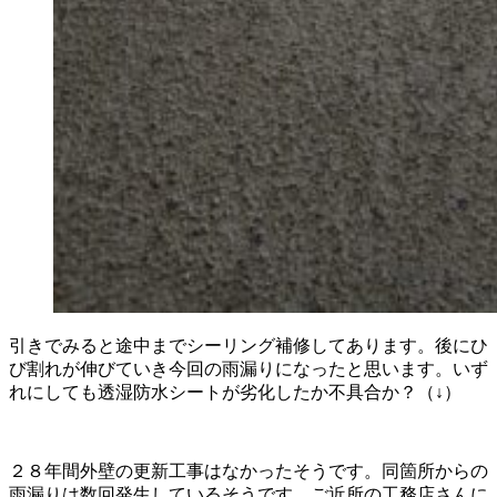
引きでみると途中までシーリング補修してあります。後にひ
び割れが伸びていき今回の雨漏りになったと思います。いず
れにしても透湿防水シートが劣化したか不具合か？（↓）
２８年間外壁の更新工事はなかったそうです。同箇所からの
雨漏りは数回発生しているそうです。ご近所の工務店さんに