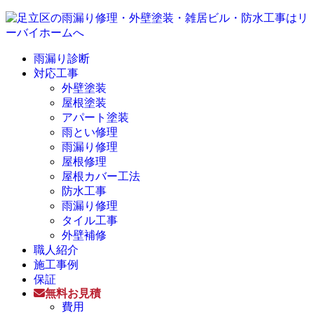
雨漏り診断
対応工事
外壁塗装
屋根塗装
アパート塗装
雨とい修理
雨漏り修理
屋根修理
屋根カバー工法
防水工事
雨漏り修理
タイル工事
外壁補修
職人紹介
施工事例
保証
無料お見積
費用