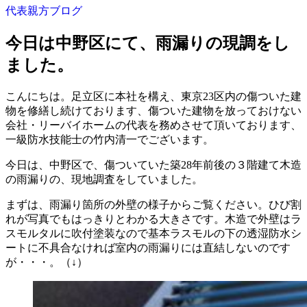
代表親方ブログ
今日は中野区にて、雨漏りの現調をし
ました。
こんにちは。足立区に本社を構え、東京23区内の傷ついた建
物を修繕し続けております、傷ついた建物を放っておけない
会社・リーバイホームの代表を務めさせて頂いております、
一級防水技能士の竹内清一でございます。
今日は、中野区で、傷ついていた築28年前後の３階建て木造
の雨漏りの、現地調査をしていました。
まずは、雨漏り箇所の外壁の様子からご覧ください。ひび割
れが写真でもはっきりとわかる大きさです。木造で外壁はラ
スモルタルに吹付塗装なので基本ラスモルの下の透湿防水シ
ートに不具合なければ室内の雨漏りには直結しないのです
が・・・。（↓）