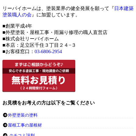
リーバイホームは、塗装業界の健全発展を願って『
日本建築
塗装職人の会
』に加盟しています。
■創業平成4年
■外壁塗装・屋根工事・雨漏り修理の職人直営店
■株式会社リーバイホーム
■本店：足立区千住３丁目２４−３
■お客様窓口：
03-6806-2954
お見積をお考えの方は以下をご覧ください
外壁塗装の塗料
屋根工事の屋根材
クチコミ評判