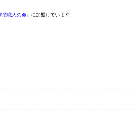
塗装職人の会
』に加盟しています。