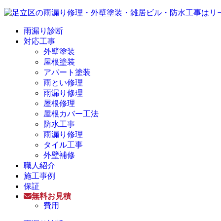
雨漏り診断
対応工事
外壁塗装
屋根塗装
アパート塗装
雨とい修理
雨漏り修理
屋根修理
屋根カバー工法
防水工事
雨漏り修理
タイル工事
外壁補修
職人紹介
施工事例
保証
無料お見積
費用