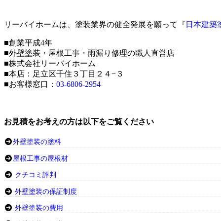
リーバイホームは、塗装業界の健全発展を願って『
日本建築
■創業平成4年
■外壁塗装・屋根工事・雨漏り修理の職人直営店
■株式会社リーバイホーム
■本店：足立区千住３丁目２４−３
■お客様窓口：
03-6806-2954
お見積をお考えの方は以下をご覧ください
外壁塗装の塗料
屋根工事の屋根材
クチコミ評判
外壁塗装の保証制度
外壁塗装の費用