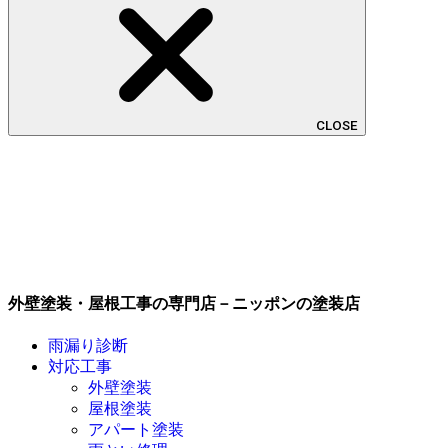
CLOSE
外壁塗装・屋根工事の専門店－ニッポンの塗装店
雨漏り診断
対応工事
外壁塗装
屋根塗装
アパート塗装