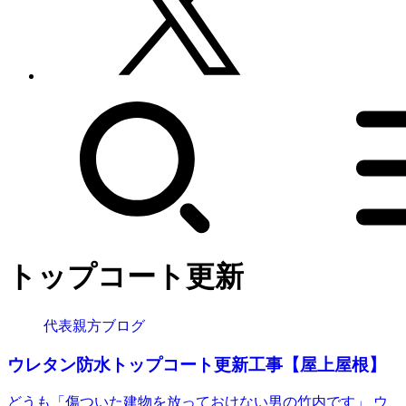
トップコート更新
代表親方ブログ
ウレタン防水トップコート更新工事【屋上屋根】
どうも「傷ついた建物を放っておけない男の竹内です」 ウ