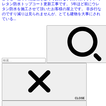
レタン防水トップコート更新工事です。 5年ほど前にウレ
タン防水を施工させて頂いたお客様の屋上です。 非歩行な
のですり減りは見られませんが、とても建物を大事にされ
ている...
検
索:
CLOSE