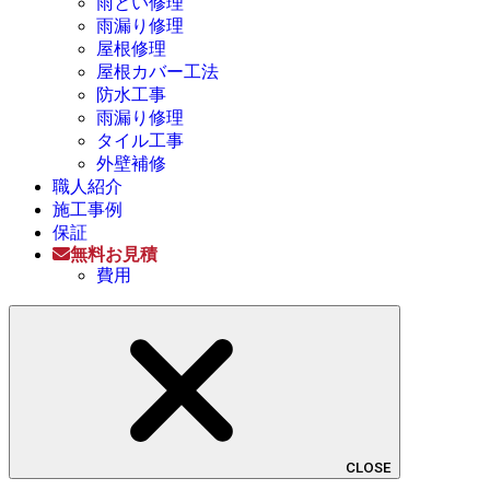
雨とい修理
雨漏り修理
屋根修理
屋根カバー工法
防水工事
雨漏り修理
タイル工事
外壁補修
職人紹介
施工事例
保証
無料お見積
費用
CLOSE